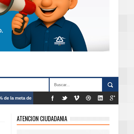
 frecuencia
ATENCION CIUDADANIA