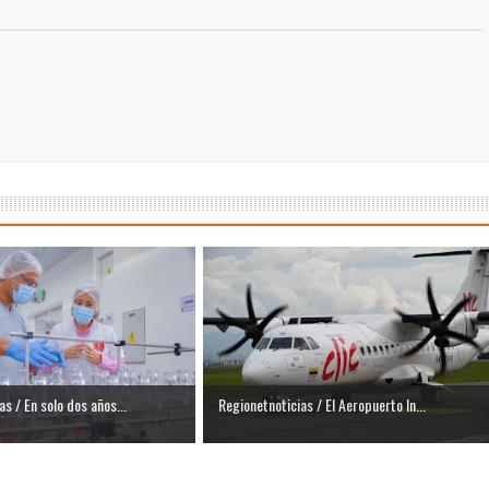
s / En solo dos años...
Regionetnoticias / El Aeropuerto In...