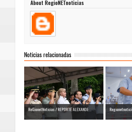
About RegioNETnoticias
Noticias relacionadas
ReGionetNoticias / REPORTE ALEXANDE...
Regionetnoticia