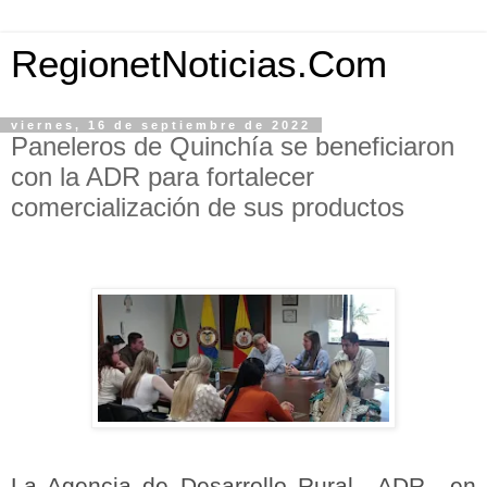
RegionetNoticias.Com
viernes, 16 de septiembre de 2022
Paneleros de Quinchía se beneficiaron
con la ADR para fortalecer
comercialización de sus productos
La Agencia de Desarrollo Rural –ADR-, en