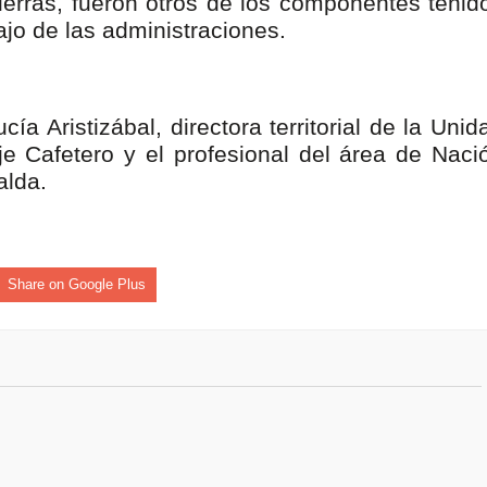
 tierras, fueron otros de los componentes tenid
abajo de las administraciones.
a Aristizábal, directora territorial de la Unid
e Cafetero y el profesional del área de Naci
ralda.
Share on Google Plus