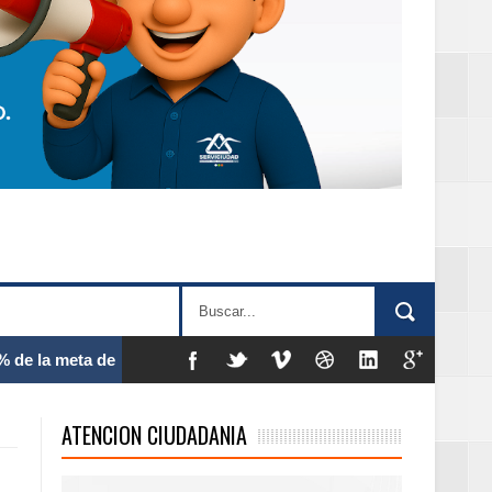
 frecuencia
ATENCION CIUDADANIA