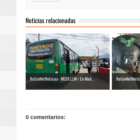
Noticias relacionadas
ReGioNetNoticias- MEDELLIN / En Med...
ReGioNetNotici
0 comentarios: