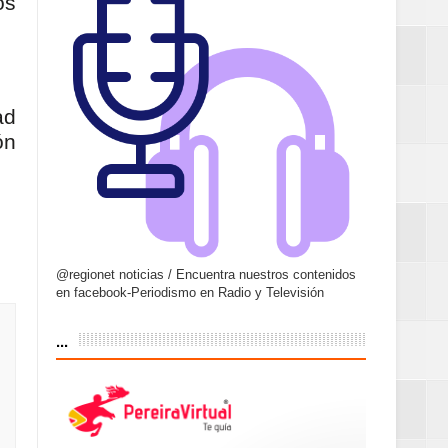
os
ad
ón
@regionet noticias / Encuentra nuestros contenidos
en facebook-Periodismo en Radio y Televisión
...