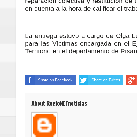
reparación colectiva y restitución de
en cuenta a la hora de calificar el tr
La entrega estuvo a cargo de Olga Lucí
para las Víctimas encargada en el Ej
Territorio en el departamento de Risa
Share on Facebook
Share on Twitter
About RegioNETnoticias