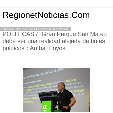
RegionetNoticias.Com
lunes, 19 de septiembre de 2022
POLITICAS / “Gran Parque San Mateo
debe ser una realidad alejada de tintes
políticos”: Aníbal Hoyos