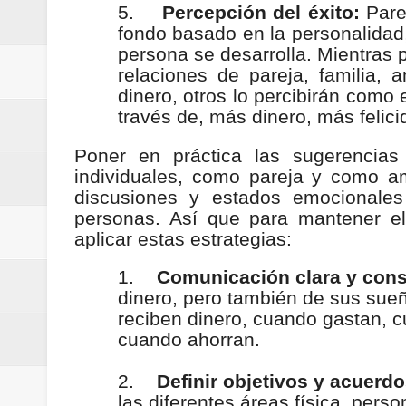
5.
Percepción del éxito:
Pare
fondo basado en la personalidad,
persona se desarrolla. Mientras 
relaciones de pareja, familia,
dinero, otros lo percibirán como
través de, más dinero, más felici
Poner en práctica las sugerencias 
individuales, como pareja y como a
discusiones y estados emocionales
personas. Así que para mantener el 
aplicar estas estrategias:
1.
Comunicación clara y cons
dinero, pero también de sus sue
reciben dinero, cuando gastan, 
cuando ahorran.
2.
Definir objetivos y acuerdo
las diferentes áreas física, perso