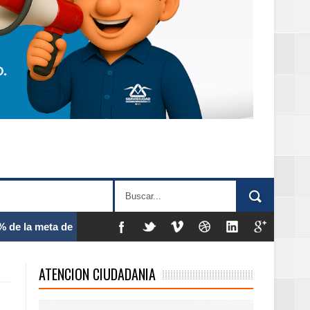
 frecuencia
ATENCION CIUDADANIA