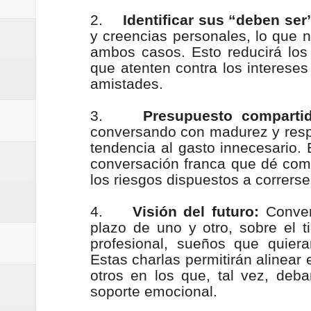
2.
Identificar sus “deben ser
y creencias personales, lo que n
ambos casos. Esto reducirá los
que atenten contra los intereses
amistades.
3.
Presupuesto compartid
conversando con madurez y respe
tendencia al gasto innecesario.
conversación franca que dé como 
los riesgos dispuestos a correrse
4.
Visión del futuro:
Convers
plazo de uno y otro, sobre el t
profesional, sueños que quiera
Estas charlas permitirán alinear
otros en los que, tal vez, deba
soporte emocional.