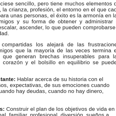
ciese sencillo, pero tiene muchos elementos 
 la crianza, profesión, el entorno en el que ca
para unas personas, el éxito es la armonía en l
 amigos y su forma de obtener y administrar 
 escalar, ascender, lo que pueden comprobarse
dad.
compartidas los alejará de las frustracion
migos que la mayoría de las veces termina 
 que generan brechas insuperables para l
corazón y el bolsillo en equilibrio se pued
tante:
Hablar acerca de su historia con el
ños, expectativas, de sus emociones cuando
cuando hay deudas, cuando no hay dinero,
s:
Construir el plan de los objetivos de vida en
nal, familiar, profesional, diversión, sueños a