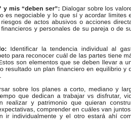
” y mis “deben ser”:
Dialogar sobre los valor
o es negociable y lo que sí y acordar limites 
 riesgos de actos abusivos o acciones direct
 financieros y personales de su pareja o de s
o:
Identificar la tendencia individual al gas
to para reconocer cuál de las partes tiene m
 Estos son elementos que se deben llevar a u
resultado un plan financiero en equilibrio y 
.
ar sobre los planes a corto, mediano y lar
iempo que dedican a trabajar vs disfrutar, vi
n realizar y patrimonio que quieran construi
 expectativas, comprender en cuáles van juntos
n ir individualmente y el otro estará ahí co