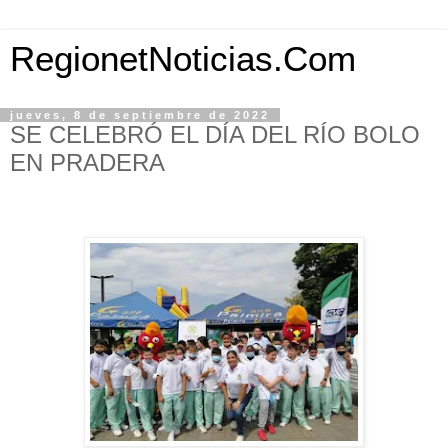
RegionetNoticias.Com
jueves, 8 de septiembre de 2022
SE CELEBRÓ EL DÍA DEL RÍO BOLO
EN PRADERA