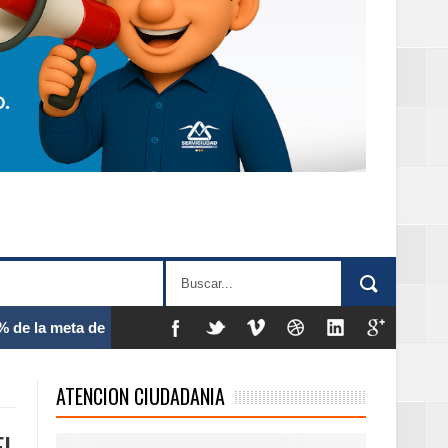
 frecuencia
ATENCION CIUDADANIA