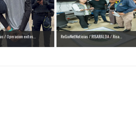
as / Operacion exitos...
ReGioNetNoticias / RISARALDA / Risa...