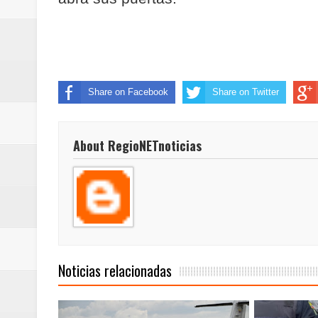
Share on Facebook
Share on Twitter
About RegioNETnoticias
Noticias relacionadas