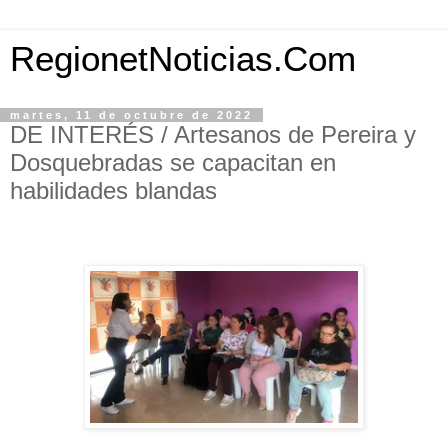
RegionetNoticias.Com
martes, 11 de octubre de 2022
DE INTERÉS / Artesanos de Pereira y
Dosquebradas se capacitan en
habilidades blandas