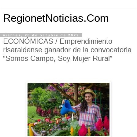
RegionetNoticias.Com
viernes, 28 de octubre de 2022
ECONÓMICAS / Emprendimiento
risaraldense ganador de la convocatoria
“Somos Campo, Soy Mujer Rural”