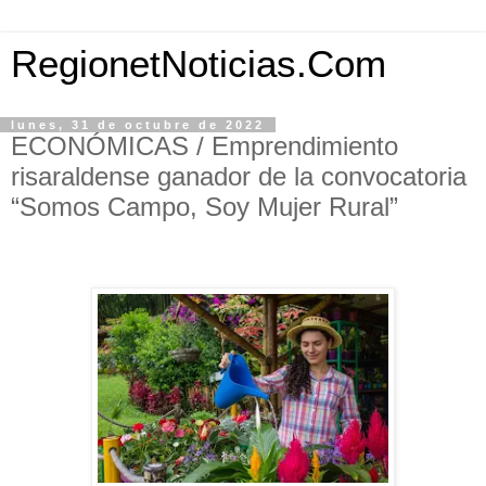
RegionetNoticias.Com
lunes, 31 de octubre de 2022
ECONÓMICAS / Emprendimiento
risaraldense ganador de la convocatoria
“Somos Campo, Soy Mujer Rural”