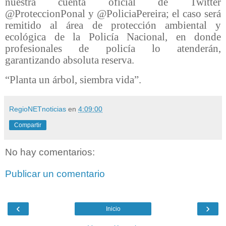
nuestra cuenta oficial de Twitter
@ProteccionPonal y @PoliciaPereira; el caso será
remitido al área de protección ambiental y
ecológica de la Policía Nacional, en donde
profesionales de policía lo atenderán,
garantizando absoluta reserva.
“Planta un árbol, siembra vida”.
RegioNETnoticias
en
4:09:00
Compartir
No hay comentarios:
Publicar un comentario
‹
›
Inicio