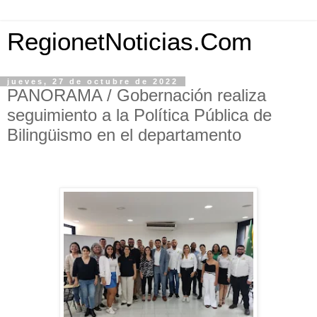
RegionetNoticias.Com
jueves, 27 de octubre de 2022
PANORAMA / Gobernación realiza
seguimiento a la Política Pública de
Bilingüismo en el departamento