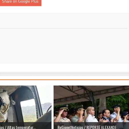
Share on Google Plus
as / Altas temperatur...
ReGionetNoticias / REPORTE ALEXANDE...