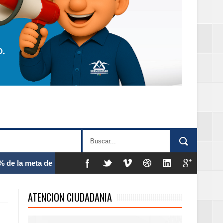
 frecuencia
ATENCION CIUDADANIA