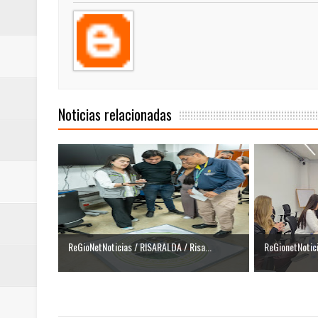
Noticias relacionadas
ReGioNetNoticias / RISARALDA / Risa...
ReGionetNotic