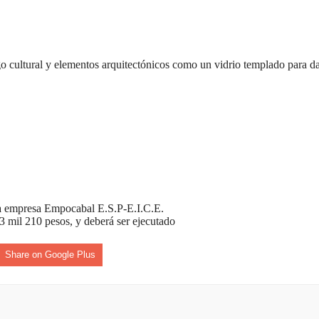
zgo cultural y elementos arquitectónicos como un vidrio templado para d
la empresa Empocabal E.S.P-E.I.C.E.
3 mil 210 pesos, y deberá ser ejecutado
Share on Google Plus