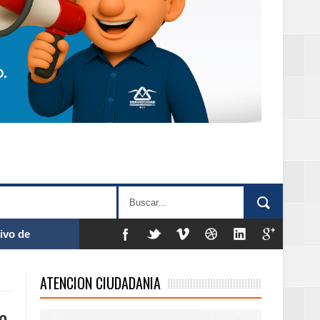
ivo de
ATENCION CIUDADANIA
 % de la meta de