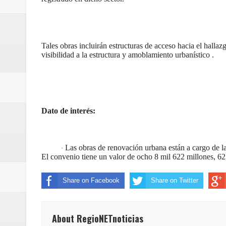
Tales obras incluirán estructuras de acceso hacia el halla
visibilidad a la estructura y amoblamiento urbanístico .
Dato de interés:
Las obras de renovación urbana están a cargo de 
·
El convenio tiene un valor de ocho 8 mil 622 millones, 62
Share on Facebook
Share on Twitter
About RegioNETnoticias