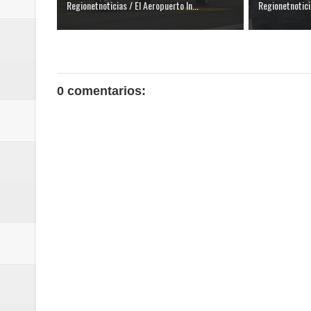
Regionetnoticias / El Aeropuerto In...
Regionetnotici
0 comentarios: