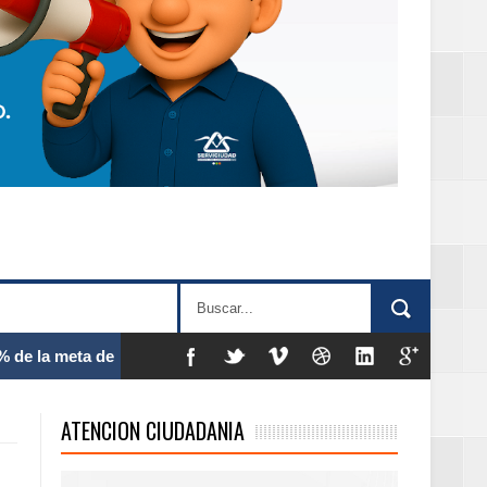
 frecuencia
ATENCION CIUDADANIA