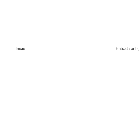
Inicio
Entrada anti