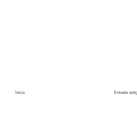
Inicio
Entrada anti