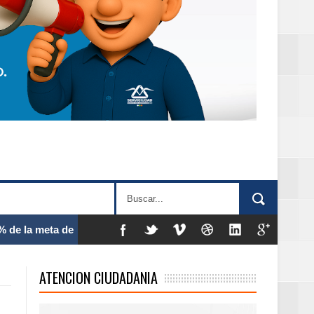
 frecuencia
ATENCION CIUDADANIA