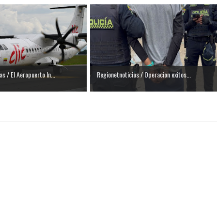
s / El Aeropuerto In...
Regionetnoticias / Operacion exitos...