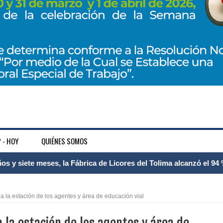
 - HOY
QUIÉNES SOMOS
 Internacional Matecaña fortalece su conectividad con una nueva
á – Pereira
estación de los agentes y área de educación vial
tosa del espacio pùblico en Bogotà