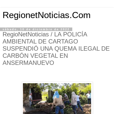
RegionetNoticias.Com
sábado, 10 de diciembre de 2022
RegioNetNoticias / LA POLICÍA
AMBIENTAL DE CARTAGO
SUSPENDIÓ UNA QUEMA ILEGAL DE
CARBÓN VEGETAL EN
ANSERMANUEVO