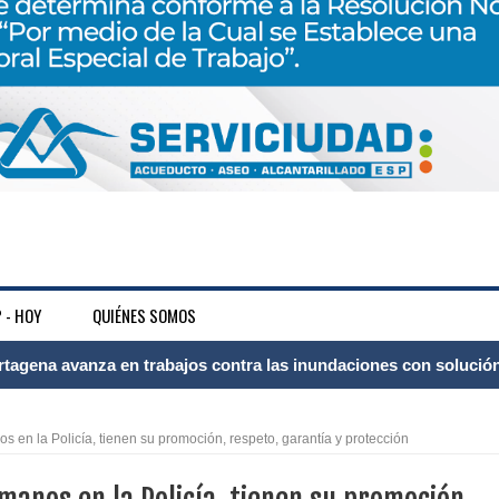
 - HOY
QUIÉNES SOMOS
rtagena avanza en trabajos contra las inundaciones con solución 
o Histórico
 en la Policía, tienen su promoción, respeto, garantía y protección
a con resultados en salud mental, innovación y paz