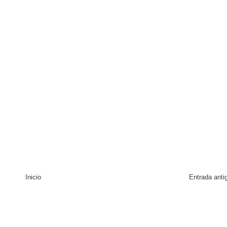
Inicio
Entrada anti