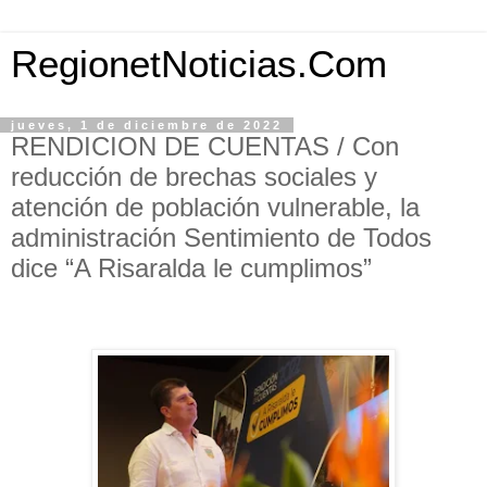
RegionetNoticias.Com
jueves, 1 de diciembre de 2022
RENDICION DE CUENTAS / Con
reducción de brechas sociales y
atención de población vulnerable, la
administración Sentimiento de Todos
dice “A Risaralda le cumplimos”