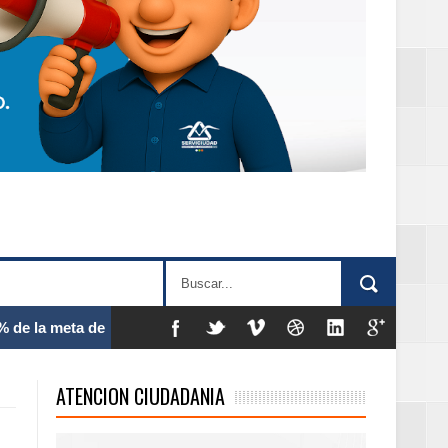
 frecuencia
ATENCION CIUDADANIA