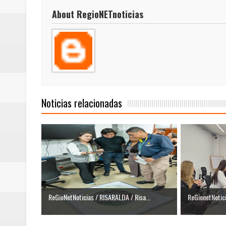
About RegioNETnoticias
Noticias relacionadas
ReGioNetNoticias / RISARALDA / Risa...
ReGionetNotic