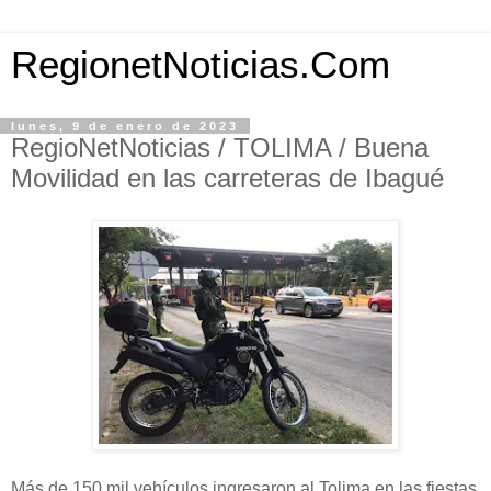
RegionetNoticias.Com
lunes, 9 de enero de 2023
RegioNetNoticias / TOLIMA / Buena
Movilidad en las carreteras de Ibagué
Más de 150 mil vehículos ingresaron al Tolima en las fiestas