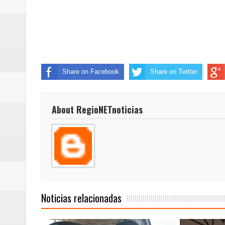
Share on Facebook
Share on Twitter
About RegioNETnoticias
Noticias relacionadas