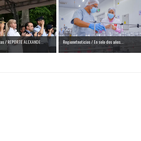
ias / REPORTE ALEXANDE...
Regionetnoticias / En solo dos años...