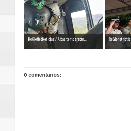
ReGioNetNoticias / Altas temperatur...
ReGionetNotic
0 comentarios: