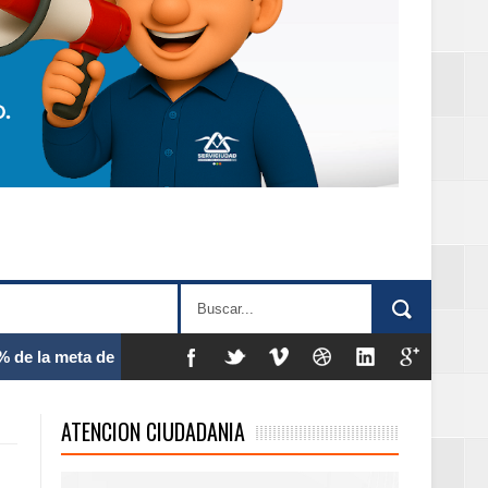
 frecuencia
ATENCION CIUDADANIA