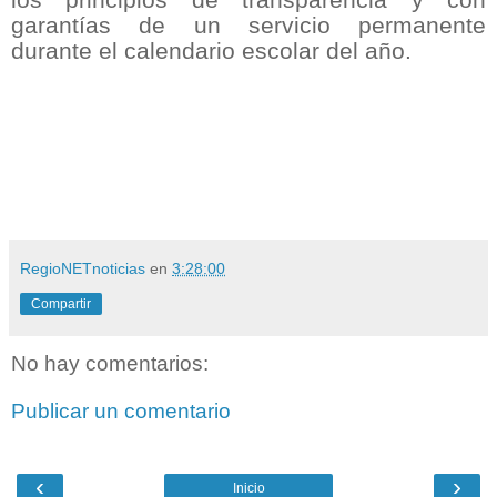
los principios de transparencia y con
garantías de un servicio permanente
durante el calendario escolar del año.
RegioNETnoticias
en
3:28:00
Compartir
No hay comentarios:
Publicar un comentario
‹
›
Inicio