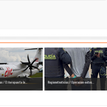
s / El Aeropuerto In...
Regionetnoticias / Operacion exitos...