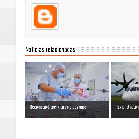
Noticias relacionadas
Regionetnoticias / En solo dos años...
Regionetnoticia