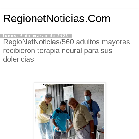
RegionetNoticias.Com
lunes, 6 de marzo de 2023
RegioNetNoticias/560 adultos mayores
recibieron terapia neural para sus
dolencias