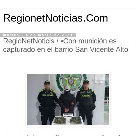
RegionetNoticias.Com
martes, 14 de marzo de 2023
RegioNetNoticis / •Con munición es
capturado en el barrio San Vicente Alto