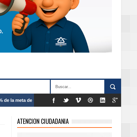
 frecuencia
ATENCION CIUDADANIA