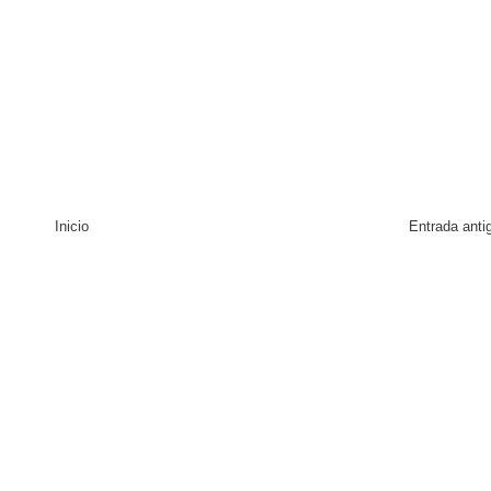
Inicio
Entrada anti