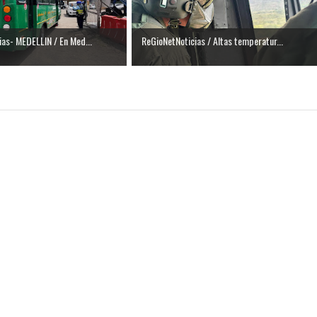
as- MEDELLIN / En Med...
ReGioNetNoticias / Altas temperatur...