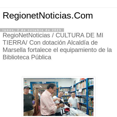
RegionetNoticias.Com
lunes, 2 de octubre de 2023
RegioNetNoticias / CULTURA DE MI
TIERRA/ Con dotación Alcaldía de
Marsella fortalece el equipamiento de la
Biblioteca Pública