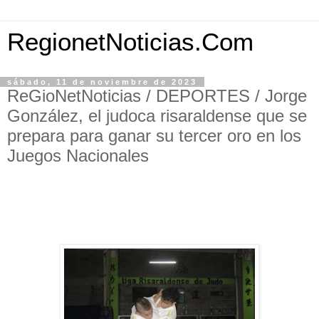
RegionetNoticias.Com
sábado, 11 de noviembre de 2023
ReGioNetNoticias / DEPORTES / Jorge
González, el judoca risaraldense que se
prepara para ganar su tercer oro en los
Juegos Nacionales