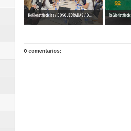
ReGionetNoticias / DOSQUEBRADAS / D...
ReGioNetNotici
0 comentarios: