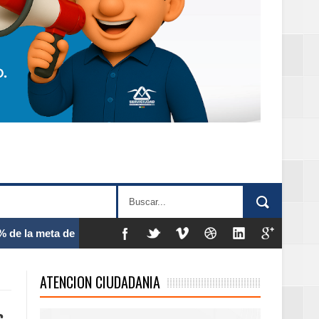
 frecuencia
ATENCION CIUDADANIA