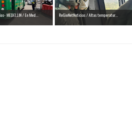
as- MEDELLIN / En Med...
ReGioNetNoticias / Altas temperatur...