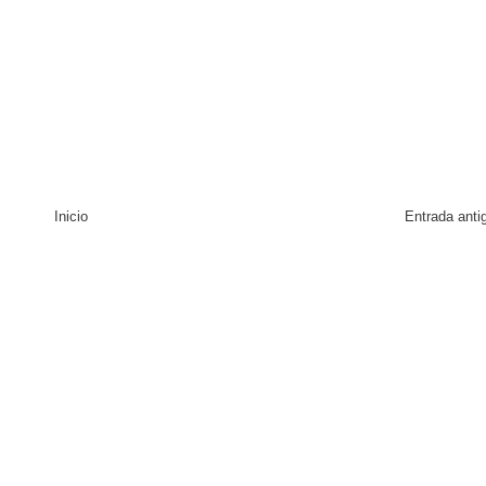
Inicio
Entrada anti