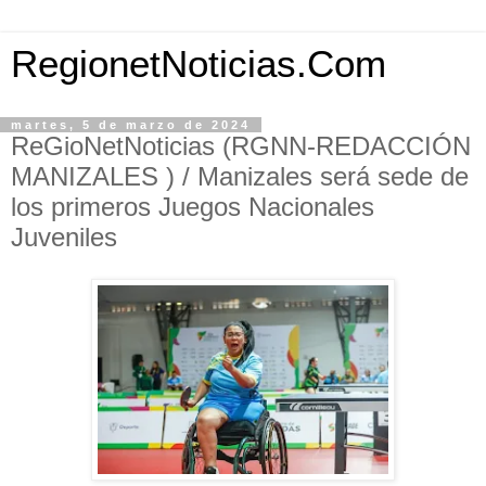
RegionetNoticias.Com
martes, 5 de marzo de 2024
ReGioNetNoticias (RGNN-REDACCIÓN
MANIZALES ) / Manizales será sede de
los primeros Juegos Nacionales
Juveniles