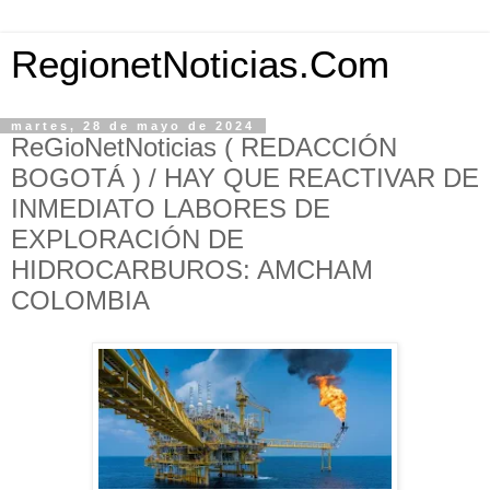
RegionetNoticias.Com
martes, 28 de mayo de 2024
ReGioNetNoticias ( REDACCIÓN
BOGOTÁ ) / HAY QUE REACTIVAR DE
INMEDIATO LABORES DE
EXPLORACIÓN DE
HIDROCARBUROS: AMCHAM
COLOMBIA