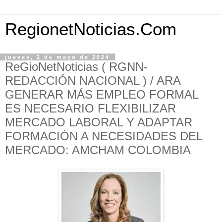
RegionetNoticias.Com
jueves, 2 de mayo de 2024
ReGioNetNoticias ( RGNN-
REDACCIÓN NACIONAL ) / ARA
GENERAR MÁS EMPLEO FORMAL
ES NECESARIO FLEXIBILIZAR
MERCADO LABORAL Y ADAPTAR
FORMACIÓN A NECESIDADES DEL
MERCADO: AMCHAM COLOMBIA