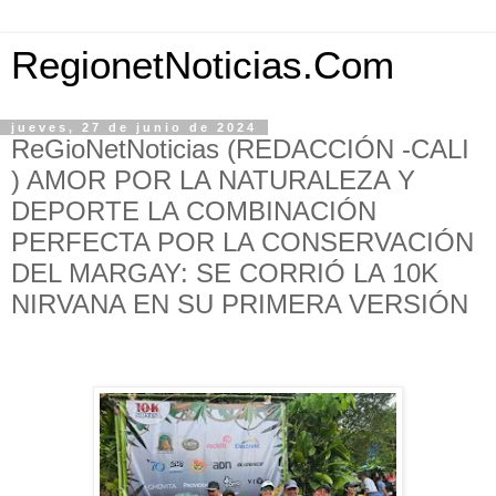
RegionetNoticias.Com
jueves, 27 de junio de 2024
ReGioNetNoticias (REDACCIÓN -CALI
) AMOR POR LA NATURALEZA Y
DEPORTE LA COMBINACIÓN
PERFECTA POR LA CONSERVACIÓN
DEL MARGAY: SE CORRIÓ LA 10K
NIRVANA EN SU PRIMERA VERSIÓN