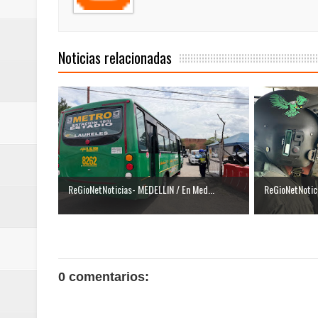
Noticias relacionadas
ReGioNetNoticias- MEDELLIN / En Med...
ReGioNetNotici
0 comentarios: