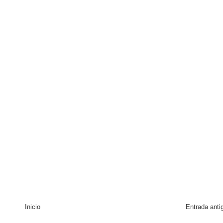
Inicio
Entrada anti