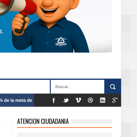
 frecuencia
ATENCION CIUDADANIA