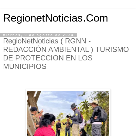
RegionetNoticias.Com
viernes, 9 de agosto de 2024
RegioNetNoticias ( RGNN -
REDACCIÓN AMBIENTAL ) TURISMO
DE PROTECCION EN LOS
MUNICIPIOS