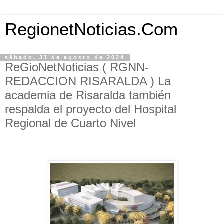
RegionetNoticias.Com
sábado, 31 de agosto de 2024
ReGioNetNoticias ( RGNN-
REDACCION RISARALDA ) La
academia de Risaralda también
respalda el proyecto del Hospital
Regional de Cuarto Nivel