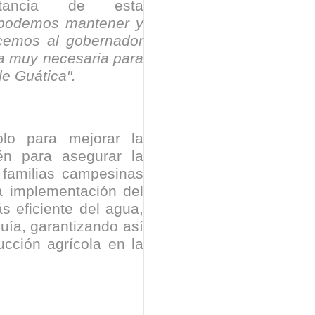
tancia de esta
, podemos mantener y
ecemos al gobernador
ra muy necesaria para
de Guática".
lo para mejorar la
ién para asegurar la
s familias campesinas
a implementación del
s eficiente del agua,
quía, garantizando así
ucción agrícola en la