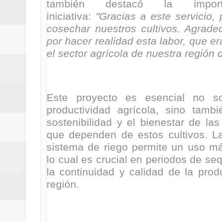
también destacó la impor
iniciativa:
"Gracias a este servicio
cosechar nuestros cultivos. Agrad
por hacer realidad esta labor, que e
el sector agrícola de nuestra región 
Este proyecto es esencial no so
productividad agrícola, sino tamb
sostenibilidad y el bienestar de la
que dependen de estos cultivos. L
sistema de riego permite un uso má
lo cual es crucial en periodos de se
la continuidad y calidad de la prod
región.