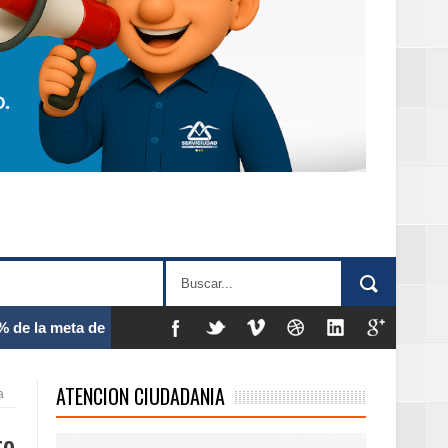
 frecuencia
ATENCION CIUDADANIA
a