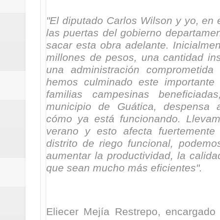
"El diputado Carlos Wilson y yo, en
las puertas del gobierno departame
sacar esta obra adelante. Inicialme
millones de pesos, una cantidad ins
una administración comprometida 
hemos culminado este importante d
familias campesinas beneficiada
municipio de Guática, despensa 
cómo ya está funcionando. Lleva
verano y esto afecta fuertemente 
distrito de riego funcional, podem
aumentar la productividad, la calida
que sean mucho más eficientes".
Eliecer Mejía Restrepo, encargado d