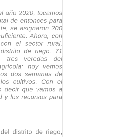
 el año 2020, tocamos
ntal de entonces para
nte, se asignaron 200
uficiente. Ahora, con
con el sector rural,
istrito de riego. 71
s, tres veredas del
agrícola; hoy vemos
mos dos semanas de
los cultivos. Con el
os decir que vamos a
d y los recursos para
el distrito de riego,