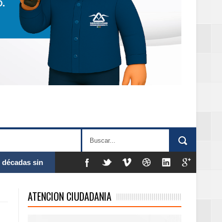
 al Gobierno de
ATENCION CIUDADANIA
 de la Mujer