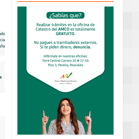
ueblo Rico
2026
ndo
cia
aña
able y
s
 % de la meta de
 frecuencia
....