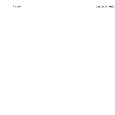
Inicio
Entrada anti