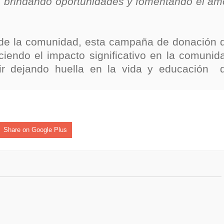
, brindando oportunidades y fomentando el am
o de la comunidad, esta campaña de donación 
leciendo el impacto significativo en la comunid
uir dejando huella en la vida y educación 
Share on Google Plus