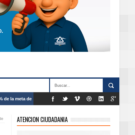
 frecuencia
ATENCION CIUDADANIA
de