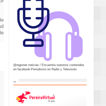
or
de
ad
de
@regionet noticias / Encuentra nuestros contenidos
en facebook-Periodismo en Radio y Televisión
...