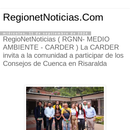
RegionetNoticias.Com
miércoles, 11 de septiembre de 2024
RegioNetNoticias ( RGNN- MEDIO
AMBIENTE - CARDER ) La CARDER
invita a la comunidad a participar de los
Consejos de Cuenca en Risaralda