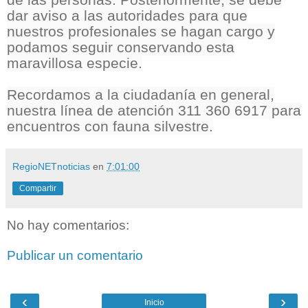
de las personas. Posteriormente, se debe
dar aviso a las autoridades para que
nuestros profesionales se hagan cargo y
podamos seguir conservando esta
maravillosa especie.
Recordamos a la ciudadanía en general,
nuestra línea de atención 311 360 6917 para
encuentros con fauna silvestre.
RegioNETnoticias
en
7:01:00
Compartir
No hay comentarios:
Publicar un comentario
‹
›
Inicio