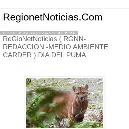
RegionetNoticias.Com
lunes, 2 de septiembre de 2024
ReGioNetNoticias ( RGNN-
REDACCION -MEDIO AMBIENTE
CARDER ) DIA DEL PUMA