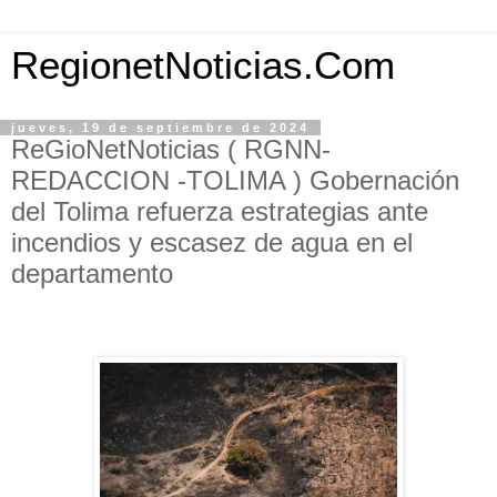
RegionetNoticias.Com
jueves, 19 de septiembre de 2024
ReGioNetNoticias ( RGNN-
REDACCION -TOLIMA ) Gobernación
del Tolima refuerza estrategias ante
incendios y escasez de agua en el
departamento