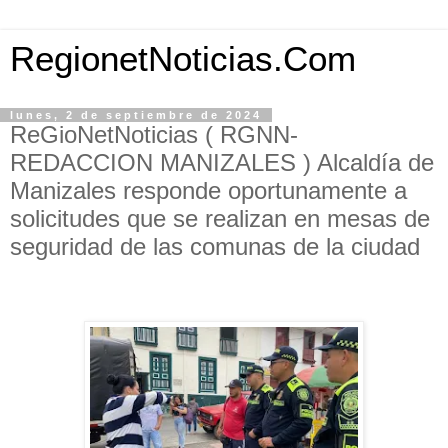
RegionetNoticias.Com
lunes, 2 de septiembre de 2024
ReGioNetNoticias ( RGNN-
REDACCION MANIZALES ) Alcaldía de
Manizales responde oportunamente a
solicitudes que se realizan en mesas de
seguridad de las comunas de la ciudad