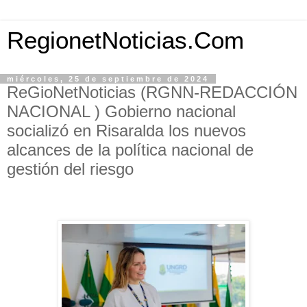
RegionetNoticias.Com
miércoles, 25 de septiembre de 2024
ReGioNetNoticias (RGNN-REDACCIÓN
NACIONAL ) Gobierno nacional
socializó en Risaralda los nuevos
alcances de la política nacional de
gestión del riesgo