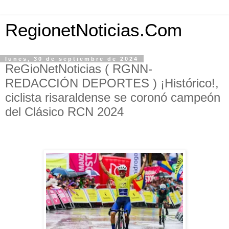
RegionetNoticias.Com
lunes, 30 de septiembre de 2024
ReGioNetNoticias ( RGNN-
REDACCIÓN DEPORTES ) ¡Histórico!,
ciclista risaraldense se coronó campeón
del Clásico RCN 2024