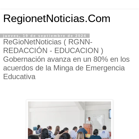
RegionetNoticias.Com
jueves, 19 de septiembre de 2024
ReGioNetNoticias ( RGNN-
REDACCIÓN - EDUCACION )
Gobernación avanza en un 80% en los
acuerdos de la Minga de Emergencia
Educativa