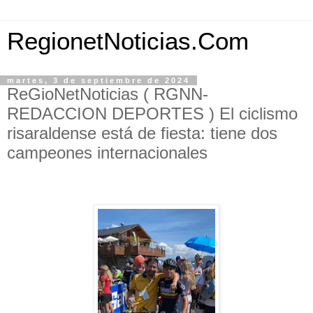
RegionetNoticias.Com
martes, 3 de septiembre de 2024
ReGioNetNoticias ( RGNN-
REDACCION DEPORTES ) El ciclismo
risaraldense está de fiesta: tiene dos
campeones internacionales