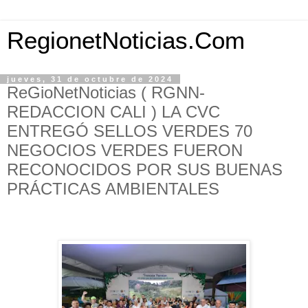
RegionetNoticias.Com
jueves, 31 de octubre de 2024
ReGioNetNoticias ( RGNN-
REDACCION CALI ) LA CVC
ENTREGÓ SELLOS VERDES 70
NEGOCIOS VERDES FUERON
RECONOCIDOS POR SUS BUENAS
PRÁCTICAS AMBIENTALES