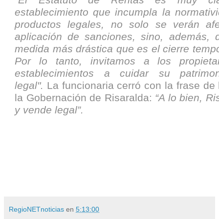
“El Estatuto de Rentas es muy clar
establecimiento que incumpla la normativ
productos legales, no solo se verán af
aplicación de sanciones, sino, además, d
medida más drástica que es el cierre temp
Por lo tanto, invitamos a los propieta
establecimientos a cuidar su patrimo
legal".
La funcionaria cerró con la frase d
la Gobernación de Risaralda:
“A lo bien, R
y vende legal”.
RegioNETnoticias
en
5:13:00