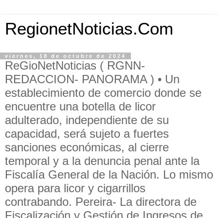
RegionetNoticias.Com
viernes, 18 de octubre de 2024
ReGioNetNoticias ( RGNN-
REDACCION- PANORAMA ) • Un
establecimiento de comercio donde se
encuentre una botella de licor
adulterado, independiente de su
capacidad, será sujeto a fuertes
sanciones económicas, al cierre
temporal y a la denuncia penal ante la
Fiscalía General de la Nación. Lo mismo
opera para licor y cigarrillos
contrabando. Pereira- La directora de
Fiscalización y Gestión de Ingresos de